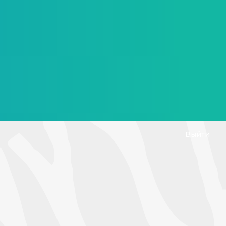
Выйти